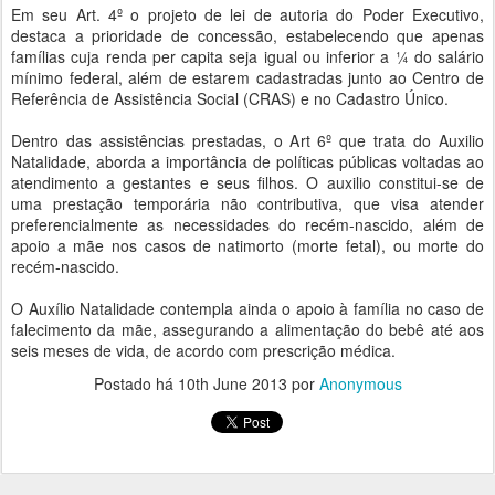
Em seu Art. 4º o projeto de lei de autoria do Poder Executivo,
destaca a prioridade de concessão, estabelecendo que apenas
famílias cuja renda per capita seja igual ou inferior a ¼ do salário
mínimo federal, além de estarem cadastradas junto ao Centro de
Referência de Assistência Social (CRAS) e no Cadastro Único.
Dentro das assistências prestadas, o Art 6º que trata do Auxilio
Natalidade, aborda a importância de políticas públicas voltadas ao
atendimento a gestantes e seus filhos. O auxilio constitui-se de
uma prestação temporária não contributiva, que visa atender
preferencialmente as necessidades do recém-nascido, além de
apoio a mãe nos casos de natimorto (morte fetal), ou morte do
recém-nascido.
O Auxílio Natalidade contempla ainda o apoio à família no caso de
falecimento da mãe, assegurando a alimentação do bebê até aos
seis meses de vida, de acordo com prescrição médica.
Postado há
10th June 2013
por
Anonymous